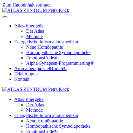
Zum Hauptinhalt springen
Atlas-Energetik
Der Atlas
Methode
Energetische Informationsmedizin
Neue Homöopathie
Homöopathische Symbolapotheke
EmotionsCode®
Alpha-Synapsen-Programmierung®
Aromatherapie CellTouch®
Erfahrungen
Kontakt
Atlas-Energetik
Der Atlas
Methode
Energetische Informationsmedizin
Neue Homöopathie
Homöopathische Symbolapotheke
EmotionsCode®