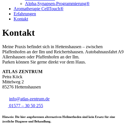
Alpha-Synapsen-Programmierung®
Aromatherapie CellTouch®
Erfahrungen
Kontakt
Kontakt
Meine Praxis befindet sich in Hettenshausen – zwischen
Pfaffenhofen an der Ilm und Reichertshausen. Autobahnausfahrt A9
Allershausen oder Pfaffenhofen an der Ilm.
Parken können Sie gerne direkt vor dem Haus.
ATLAS ZENTRUM
Petra Köck
Mittelweg 2
85276 Hettenshausen
info@atlas-zentrum.de
01577 – 30 50 255
Hinweis:
Die hier angebotenen alternativen Heilmethoden sind kein Ersatz für eine
ärztliche Diagnose und Behandlung.