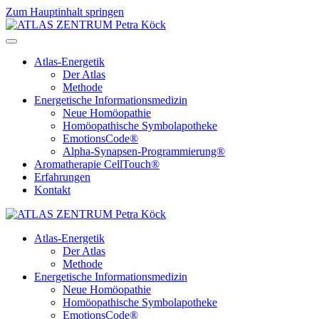
Zum Hauptinhalt springen
Atlas-Energetik
Der Atlas
Methode
Energetische Informationsmedizin
Neue Homöopathie
Homöopathische Symbolapotheke
EmotionsCode®
Alpha-Synapsen-Programmierung®
Aromatherapie CellTouch®
Erfahrungen
Kontakt
Atlas-Energetik
Der Atlas
Methode
Energetische Informationsmedizin
Neue Homöopathie
Homöopathische Symbolapotheke
EmotionsCode®